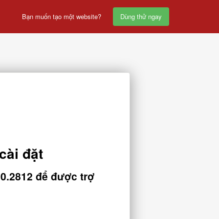
Bạn muốn tạo một website?
Dùng thử ngay
ài đặt
0.2812 để được trợ