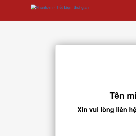
Tên m
Xin vui lòng liên 